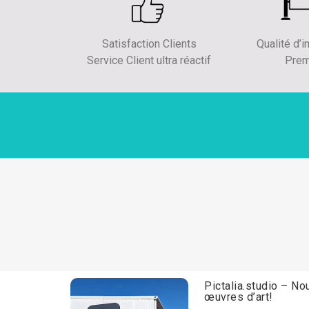
Satisfaction Clients
Qualité d’
Service Client ultra réactif
Pre
Pictalia.studio
– Nou
œuvre
s d’art!