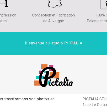
impression
Conception et Fabrication
100% S
mium
en Auvergne
Paiement et
Bienvenue au studio PICTALIA
s transformons vos photos en
PICTALIA.STU
1 rue Le Corbu