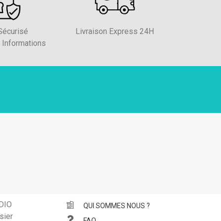
écurisé
Livraison Express 24H
 Informations
DIO
QUI SOMMES NOUS ?
sier
FAQ