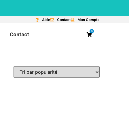
Aide
Contact
Mon Compte
0
Contact