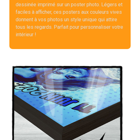
dessinée imprimé sur un poster photo. Légers et
faciles à afficher, ces posters aux couleurs vives
donnent à vos photos un style unique qui attire
tous les regards. Parfait pour personnaliser votre
intérieur !