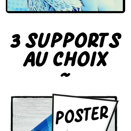
3 Supports
au Choix
~