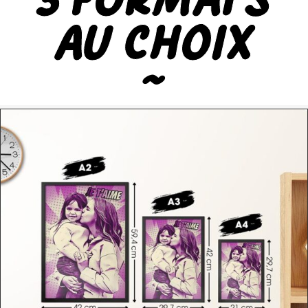
3 Formats
au Choix
~