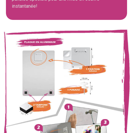
instantanée!