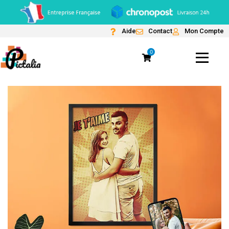
Aide
Contact
Mon Compte
0