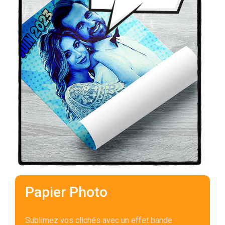
Papier Photo
Sublimez vos clichés avec un effet bande