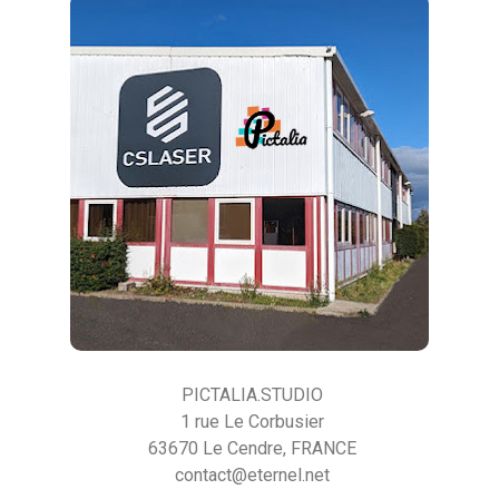
PICTALIA.STUDIO
1 rue Le Corbusier
63670 Le Cendre, FRANCE
contact@eternel.net