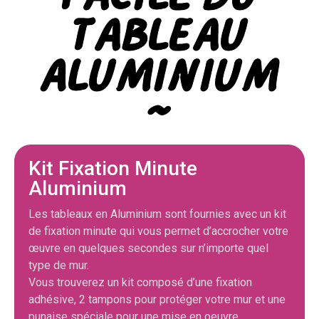
Tableau
Aluminium
~
Kit Fixation Minute
Aluminium
Les tableaux en Aluminium sont fournies avec un kit
de fixation minute qui vous permet d’accrocher votre
œuvre en quelques secondes sur n’importe quel
type de mur.
Vous trouverez un kit composé d’une fixation
adhésive, 2 tampons pour protéger votre mur et une
punaise spéciale pour une mise en oeuvre