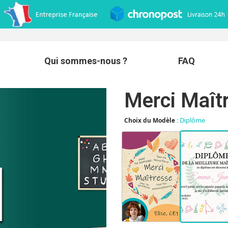
Qui sommes-nous ?
FAQ
Merci Maît
: Diplôme
Choix du Modèle