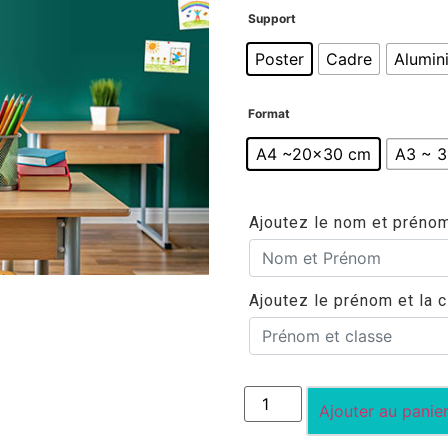
Support
Poster
Cadre
Alumin
Format
A4 ~20x30 cm
A3 ~ 
Ajoutez le nom et préno
Ajoutez le prénom et la c
Ajouter au panie