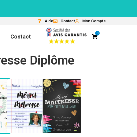
Aide
Contact
Mon Compte
0
Contact
resse Diplôme