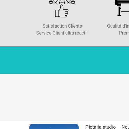
Satisfaction Clients
Qualité d’
Service Client ultra réactif
Pre
Pictalia.studio
– Nou