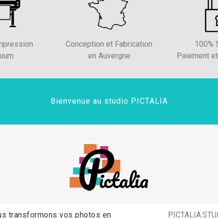
impression
Conception et Fabrication
100% S
mium
en Auvergne
Paiement et
Bienvenue au studio PICTALIA
s transformons vos photos en
PICTALIA.STU