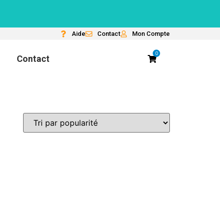
Aide
Contact
Mon Compte
0
Contact