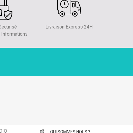
écurisé
Livraison Express 24H
 Informations
DIO
QUI SOMMES NOUS ?