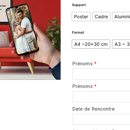
Support
Poster
Cadre
Alumin
Format
A4 ~20x30 cm
A3 ~ 
Prénoms
*
Prénoms
*
Date de Rencontre