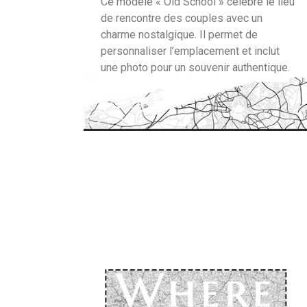
Ce modèle « Old School » célèbre le lieu
de rencontre des couples avec un
charme nostalgique. Il permet de
personnaliser l’emplacement et inclut
une photo pour un souvenir authentique.