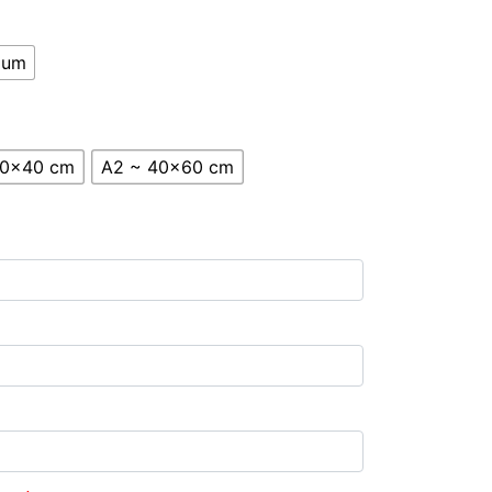
ium
30x40 cm
A2 ~ 40x60 cm