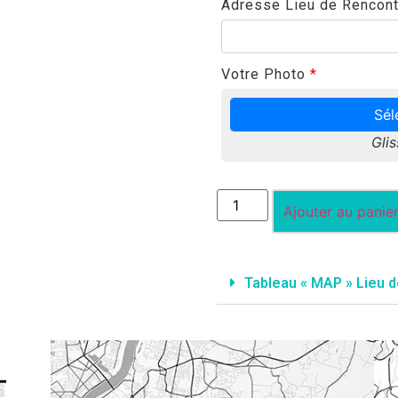
Adresse Lieu de Rencont
Votre Photo
*
Sél
Glis
Ajouter au panie
Tableau « MAP » Lieu 