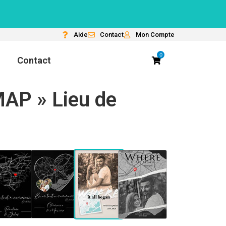
Aide
Contact
Mon Compte
0
Contact
MAP » Lieu de