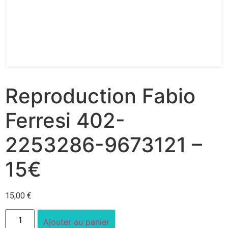
Reproduction Fabio
Ferresi 402-
2253286-9673121 –
15€
15,00
€
Ajouter au panier