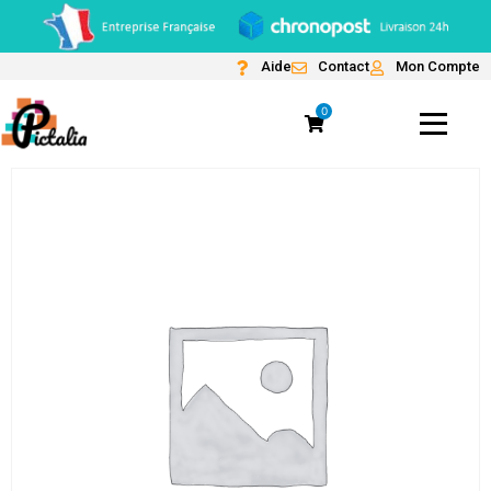
Aide
Contact
Mon Compte
0